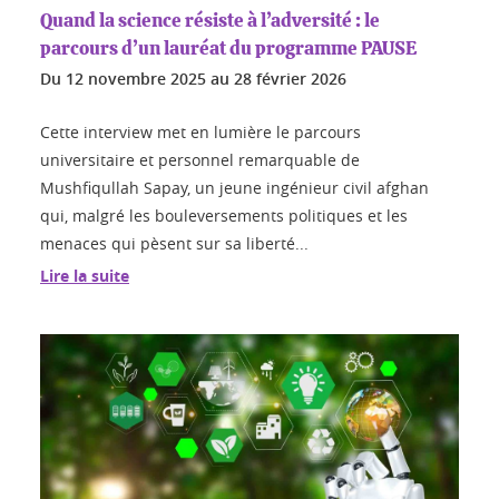
Quand la science résiste à l’adversité : le
parcours d’un lauréat du programme PAUSE
Du
12 novembre 2025
au
28 février 2026
Cette interview met en lumière le parcours
universitaire et personnel remarquable de
Mushfiqullah Sapay, un jeune ingénieur civil afghan
qui, malgré les bouleversements politiques et les
menaces qui pèsent sur sa liberté...
Lire la suite