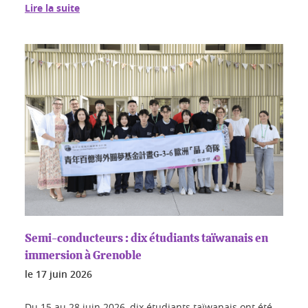
Lire la suite
Semi-conducteurs : dix étudiants taïwanais en
immersion à Grenoble
le
17 juin 2026
Du 15 au 28 juin 2026, dix étudiants taïwanais ont été