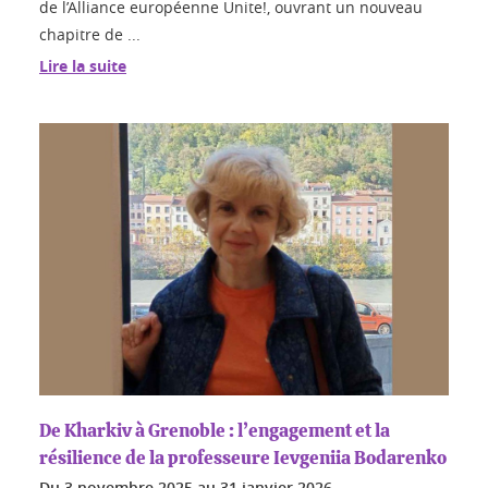
de l’Alliance européenne Unite!, ouvrant un nouveau
chapitre de ...
Lire la suite
De Kharkiv à Grenoble : l’engagement et la
résilience de la professeure Ievgeniia Bodarenko
Du
3 novembre 2025
au
31 janvier 2026