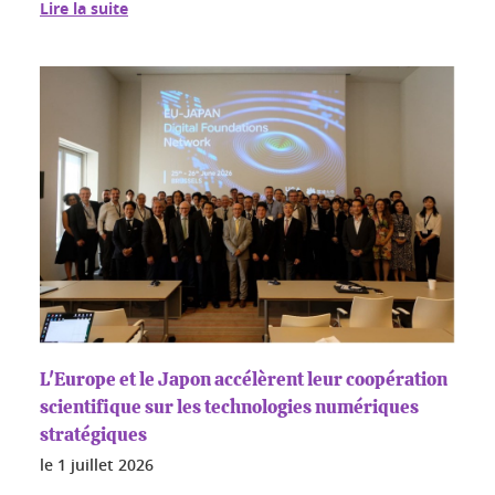
Lire la suite
L'Europe et le Japon accélèrent leur coopération
scientifique sur les technologies numériques
stratégiques
le
1 juillet 2026