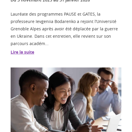
Lauréate des programmes PAUSE et GATES, la
professeure Ievgeniia Bodarenko a rejoint l’Université
Grenoble Alpes après avoir été déplacée par la guerre
en Ukraine. Dans cet entretien, elle revient sur son
parcours académ...
Lire la suite