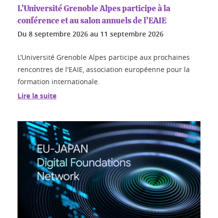
L’Université Grenoble Alpes participe à la
conférence et au salon annuels de l’EAIE
Du
8 septembre 2026
au
11 septembre 2026
L’Université Grenoble Alpes participe aux prochaines
rencontres de l'EAIE, association européenne pour la
formation internationale.
Lire la suite