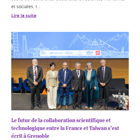
et sociales. I...
Lire la suite
Le futur de la collaboration scientifique et
technologique entre la France et Taiwan s’est
écrit à Grenoble