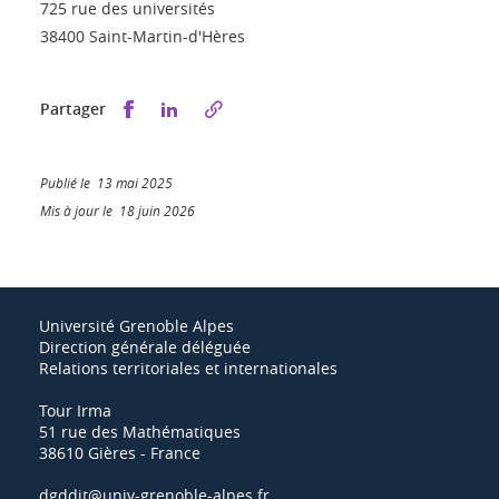
725 rue des universités
38400 Saint-Martin-d'Hères
Partager sur Facebook
Partager sur LinkedIn
Partager
Publié le 13 mai 2025
Mis à jour le 18 juin 2026
Université Grenoble Alpes
Direction générale déléguée
Relations territoriales et internationales
Tour Irma
51 rue des Mathématiques
38610 Gières - France
dgddit@univ-grenoble-alpes.fr