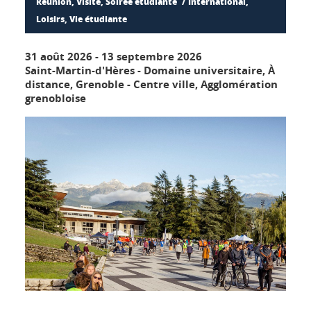
Réunion, Visite, Soirée étudiante
International,
Loisirs, Vie étudiante
31 août 2026
-
13 septembre 2026
Saint-Martin-d'Hères - Domaine universitaire, À
distance, Grenoble - Centre ville, Agglomération
grenobloise