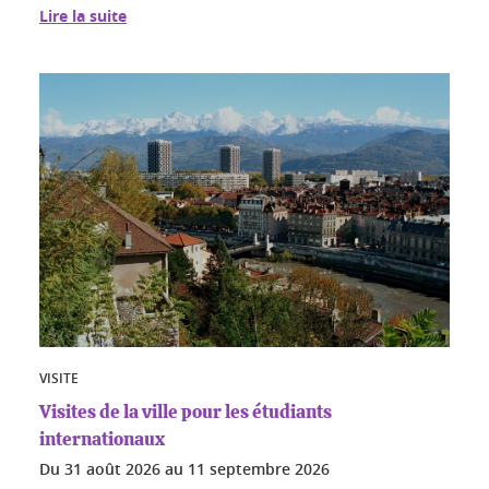
Lire la suite
VISITE
Visites de la ville pour les étudiants
internationaux
Du
31 août 2026
au
11 septembre 2026