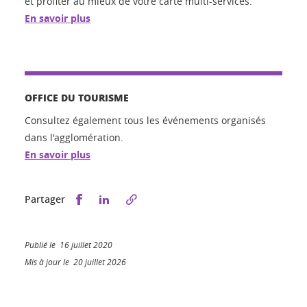
et profiter au mieux de votre carte multi-services.
En savoir plus
OFFICE DU TOURISME
Consultez également tous les événements organisés
dans l'agglomération.
En savoir plus
Partager sur Facebook
Partager sur LinkedIn
Partager
Publié le 16 juillet 2020
Mis à jour le 20 juillet 2026