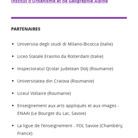
Institut d’Urbanisme et de Géographie Alpine
PARTENAIRES
Universita degli studi di Milano-Bicocca (Italie)
Liceo Statale Erasmo da Rotterdam (Italie)
Inspectoratul Qcolar Judetean Dolj (Roumanie)
Universitatea din Craiova (Roumanie)
Liceul Voltaire (Roumanie)
Enseignement aux arts appliqués et aux images -
ENAAI (Le Bourget du Lac, Savoie)
La ligue de l'enseignement - FOL Savoie (Chambéry,
France)