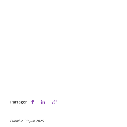
Partager sur Facebook
Partager sur LinkedIn
Partager
Publié le 30 juin 2025