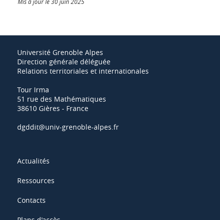
Mis à jour le 30 juin 2025
Université Grenoble Alpes
Direction générale déléguée
Relations territoriales et internationales
Tour Irma
51 rue des Mathématiques
38610 Gières - France
dgddit@univ-grenoble-alpes.fr
Actualités
Ressources
Contacts
Plans d'accès