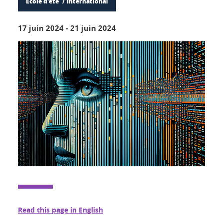
École d'été
International
17 juin 2024
-
21 juin 2024
Read this page in English