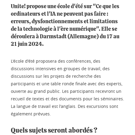
Unite! propose une école d'été sur "Ce que les
ordinateurs et l'IA ne peuvent pas faire :
erreurs, dysfonctionnements et limitations
de la technologie à l'ère numérique". Elle se
déroulera à Darmstadt (Allemagne) du 17 au
21 juin 2024.
L'école d'été proposera des conférences, des
discussions intensives en groupes de travail, des
discussions sur les projets de recherche des
participants et une table ronde finale avec des experts,
ouverte au grand public. Les participants recevront un
recueil de textes et des documents pour les séminaires.
La langue de travail est l'anglais. Des excursions sont
également prévues.
Quels sujets seront abordés ?