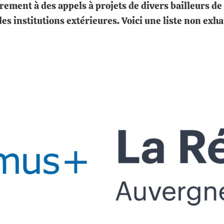
rement à des appels à projets de divers bailleurs d
es institutions extérieures. Voici une liste non ex