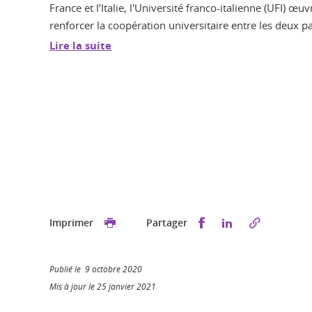
France et l’Italie, l'Université franco-italienne (UFI) œ
renforcer la coopération universitaire entre les deux pa
Lire la suite
Partager sur Faceb
Partager sur L
Imprimer
Partager
Publié le 9 octobre 2020
Mis à jour le 25 janvier 2021