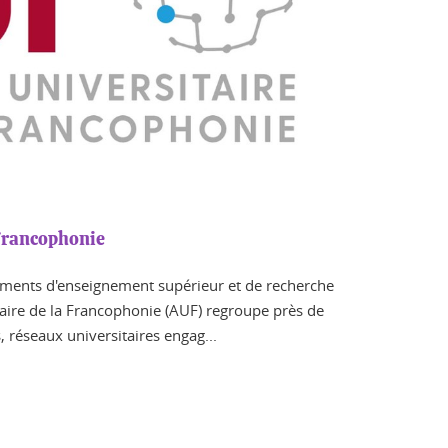
 Francophonie
ements d'enseignement supérieur et de recherche
taire de la Francophonie (AUF) regroupe près de
 réseaux universitaires engag...