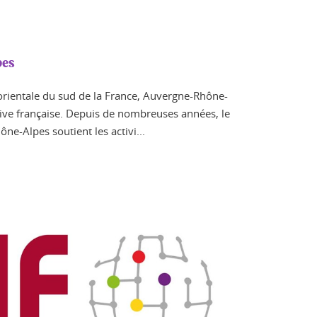
pes
t orientale du sud de la France, Auvergne-Rhône-
tive française. Depuis de nombreuses années, le
ne-Alpes soutient les activi...