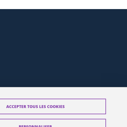
ACCEPTER TOUS LES COOKIES
PERSONNALISER