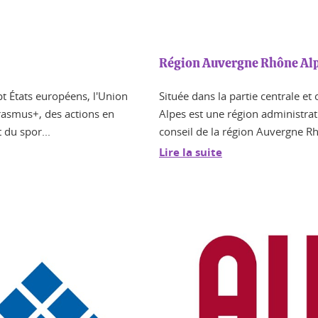
Région Auvergne Rhône Al
t États européens, l'Union
Située dans la partie centrale e
rasmus+, des actions en
Alpes est une région administra
 du spor...
conseil de la région Auvergne Rhô
Lire la suite