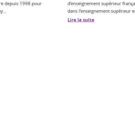
uvre depuis 1998 pour
d’enseignement supérieur françai
y...
dans l'enseignement supérieur e
Lire la suite
ook
inkedIn