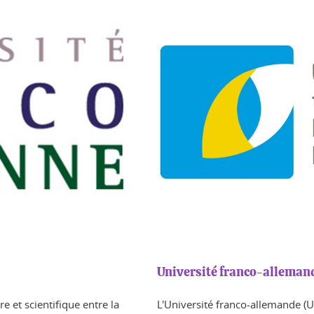
Université franco-alleman
e et scientifique entre la
L'Université franco-allemande (