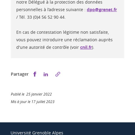
notre Délégué à la protection des données
personnelles à l’adresse suivante :
dpo@grenet.fr
/ Tél. 33 (0)4 56 52 90 44.
En cas de contestation légitime non satisfaite,
vous pouvez introduire une réclamation auprès
d'une autorité de contrôle (voir
cnil.fr
).
Partager sur Facebook
Partager sur LinkedIn
Partager
Publié le 25 janvier 2022
Mis à jour le 17 juillet 2023
Université Grenoble Alpes