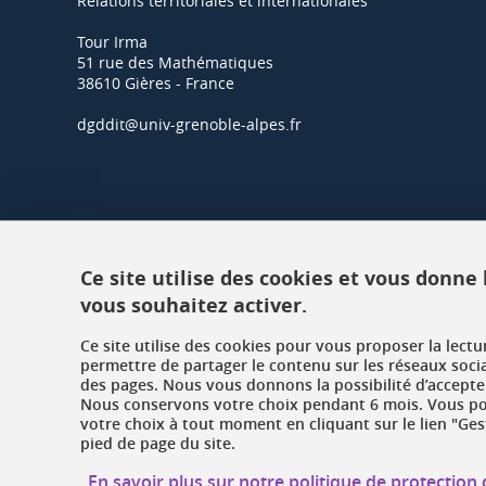
Relations territoriales et internationales
Tour Irma
51 rue des Mathématiques
38610 Gières - France
dgddit@univ-grenoble-alpes.fr
Ce site utilise des cookies et vous donne
vous souhaitez activer.
Ce site utilise des cookies pour vous proposer la lect
permettre de partager le contenu sur les réseaux soci
des pages. Nous vous donnons la possibilité d’accepter
Nous conservons votre choix pendant 6 mois. Vous pou
votre choix à tout moment en cliquant sur le lien "Ges
pied de page du site.
En savoir plus sur notre politique de protectio