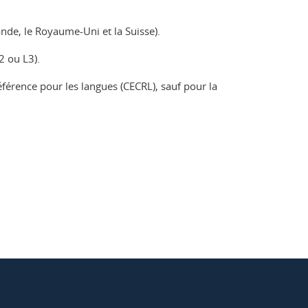
ande, le Royaume-Uni et la Suisse).
2 ou L3).
rence pour les langues (CECRL), sauf pour la