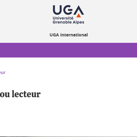
UGA international
eur
ou lecteur