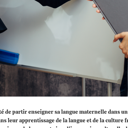
té de partir enseigner sa langue maternelle dans un 
s leur apprentissage de la langue et de la culture 