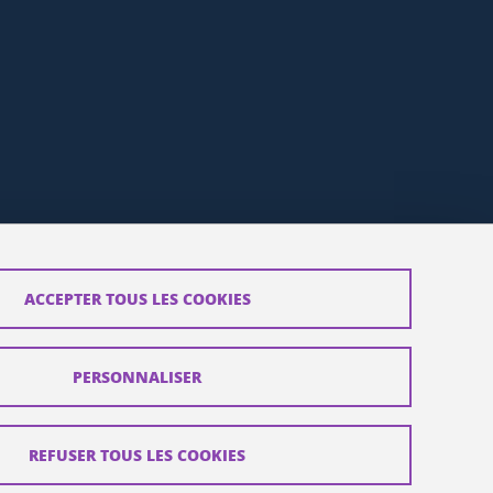
ACCEPTER TOUS LES COOKIES
PERSONNALISER
REFUSER TOUS LES COOKIES