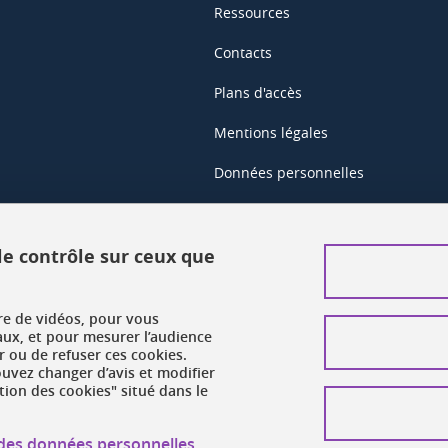
Ressources
Contacts
Plans d'accès
Mentions légales
Données personnelles
Crédits
Plan du site web
 le contrôle sur ceux que
Gestion des cookies
ure de vidéos, pour vous
Accessibilité : non conforme
aux, et pour mesurer l’audience
 ou de refuser ces cookies.
vez changer d’avis et modifier
tion des cookies" situé dans le
n des données personnelles