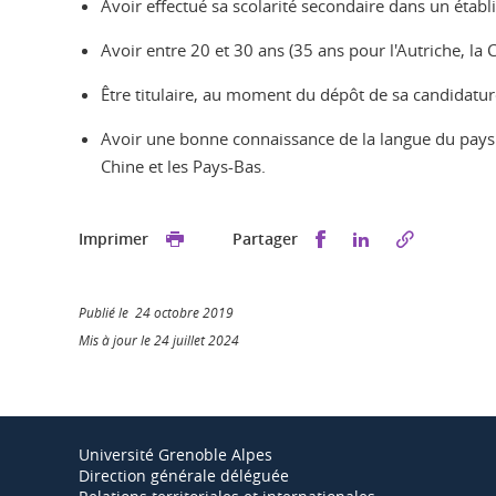
Avoir effectué sa scolarité secondaire dans un établ
Avoir entre 20 et 30 ans (35 ans pour l'Autriche, la 
Être titulaire, au moment du dépôt de sa candidatur
Avoir une bonne connaissance de la langue du pays
Chine et les Pays-Bas.
Partager sur Faceb
Partager sur L
Imprimer
Partager
Publié le 24 octobre 2019
Mis à jour le 24 juillet 2024
Université Grenoble Alpes
Direction générale déléguée