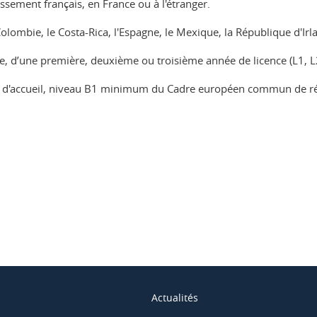
issement français, en France ou à l'étranger.
Colombie, le Costa-Rica, l'Espagne, le Mexique, la République d'Irl
e, d’une première, deuxième ou troisième année de licence (L1, L
 d'accueil, niveau B1 minimum du Cadre européen commun de réfé
ook
inkedIn
Actualités