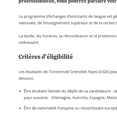
professionnelle, vous pourrez parfaire votr
Le programme d'échanges d'assistants de langue est g
nationale, de l’enseignement supérieur et de la recherc
La durée, les horaires, la rémunération et la protection
intéressent.
Critères d’éligibilité
Les étudiants de l'Université Grenoble Alpes (UGA) peuv
dessous :
Être étudiant l'année du dépôt de sa candidature - l
pays suivants : Allemagne, Autriche, Espagne, Mexiq
Être de nationalité française ou ressortissant europé