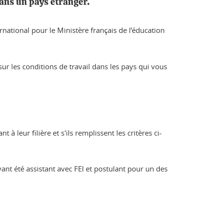
dans un pays étranger.
ternational pour le Ministère français de l’éducation
sur les conditions de travail dans les pays qui vous
leur filière et s'ils remplissent les critères ci-
ant été assistant avec FEI et postulant pour un des