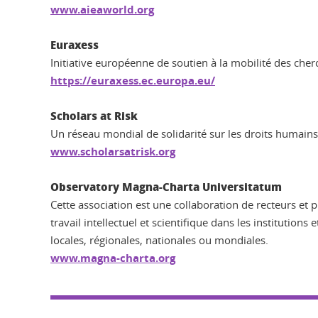
www.aieaworld.org
Euraxess
Initiative européenne de soutien à la mobilité des cher
https://euraxess.ec.europa.eu/
Scholars at Risk
Un réseau mondial de solidarité sur les droits humains
www.scholarsatrisk.org
Observatory Magna-Charta Universitatum
Cette association est une collaboration de recteurs et 
travail intellectuel et scientifique dans les institutions
locales, régionales, nationales ou mondiales.
www.magna-charta.org