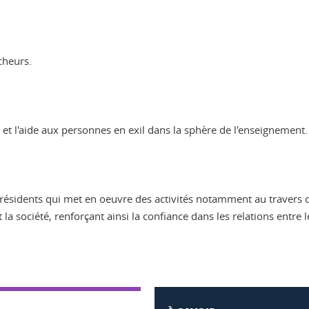
cheurs.
 et l'aide aux personnes en exil dans la sphère de l'enseignement.
présidents qui met en oeuvre des activités notamment au travers d'
 et la société, renforçant ainsi la confiance dans les relations entr