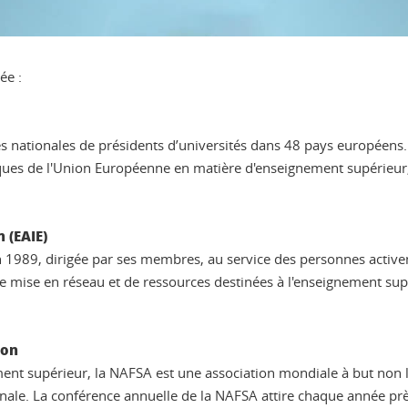
ée :
s nationales de présidents d’universités dans 48 pays européens. 
itiques de l'Union Européenne en matière d'enseignement supérieur
 (EAIE)
en 1989, dirigée par ses membres, au service des personnes active
de mise en réseau et de ressources destinées à l'enseignement sup
ion
nt supérieur, la NAFSA est une association mondiale à but non lu
onale. La conférence annuelle de la NAFSA attire chaque année pr