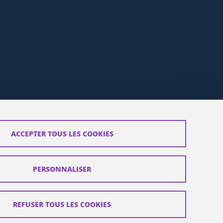
ACCEPTER TOUS LES COOKIES
PERSONNALISER
REFUSER TOUS LES COOKIES