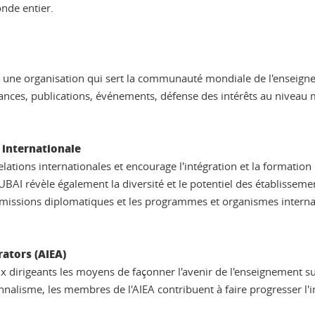
nde entier.
 une organisation qui sert la communauté mondiale de l'enseigneme
dances, publications, événements, défense des intérêts au niveau 
 internationale
tions internationales et encourage l'intégration et la formation de
AUBAI révèle également la diversité et le potentiel des établissem
 missions diplomatiques et les programmes et organismes intern
ators (AIEA)
ux dirigeants les moyens de façonner l'avenir de l'enseignement 
ssionnalisme, les membres de l'AIEA contribuent à faire progresser l