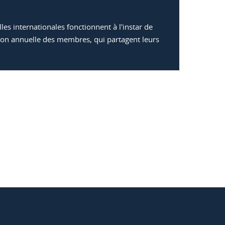
les internationales fonctionnent à l'instar de
ion annuelle des membres, qui partagent leurs