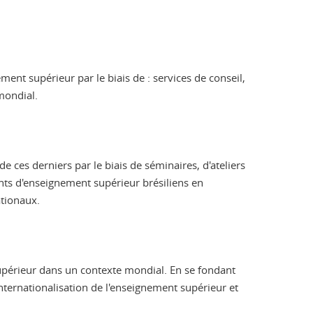
nt supérieur par le biais de : services de conseil,
mondial.
 ces derniers par le biais de séminaires, d'ateliers
ents d'enseignement supérieur brésiliens en
ationaux.
supérieur dans un contexte mondial. En se fondant
'internationalisation de l'enseignement supérieur et