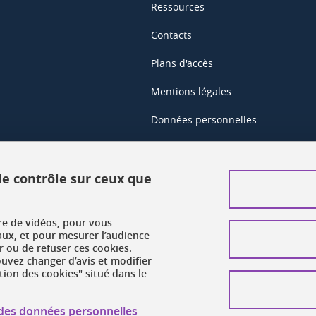
Ressources
Contacts
Plans d'accès
Mentions légales
Données personnelles
Crédits
Plan du site web
 le contrôle sur ceux que
Gestion des cookies
ure de vidéos, pour vous
Accessibilité : non conforme
aux, et pour mesurer l’audience
 ou de refuser ces cookies.
vez changer d’avis et modifier
tion des cookies" situé dans le
n des données personnelles