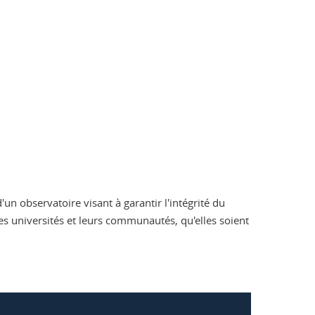
un observatoire visant à garantir l'intégrité du
e les universités et leurs communautés, qu'elles soient