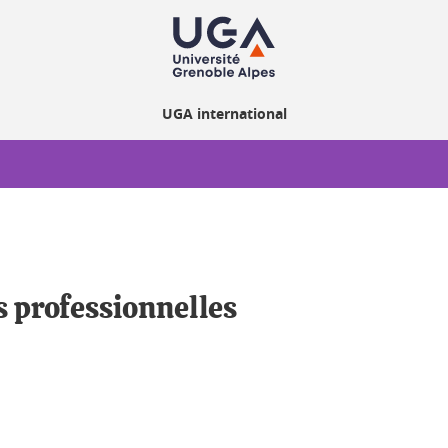
UGA international
s professionnelles