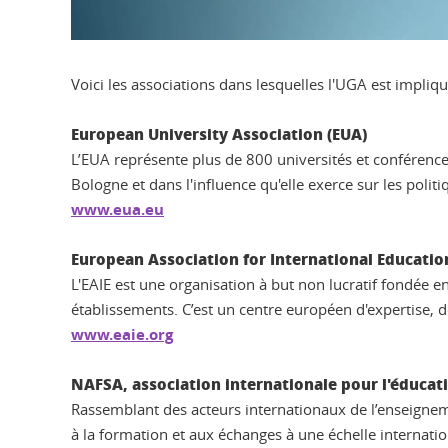
Voici les associations dans lesquelles l'UGA est impliqu
European University Association (EUA)
L’EUA représente plus de 800 universités et conférence
Bologne et dans l'influence qu'elle exerce sur les pol
www.eua.eu
European Association for International Education
L'EAIE est une organisation à but non lucratif fondée 
établissements. C’est un centre européen d'expertise, 
www.eaie.org
NAFSA, association internationale pour l'éducat
Rassemblant des acteurs internationaux de l’enseigneme
à la formation et aux échanges à une échelle internati