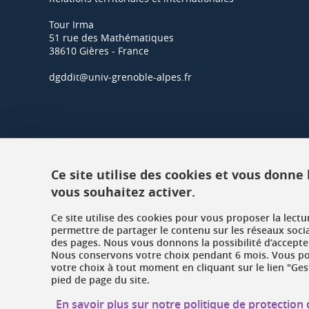
Tour Irma
51 rue des Mathématiques
38610 Gières - France
dgddit@univ-grenoble-alpes.fr
Ce site utilise des cookies et vous donne
vous souhaitez activer.
Ce site utilise des cookies pour vous proposer la lect
permettre de partager le contenu sur les réseaux soci
des pages. Nous vous donnons la possibilité d’accepter
Nous conservons votre choix pendant 6 mois. Vous pou
votre choix à tout moment en cliquant sur le lien "Ges
pied de page du site.
En savoir plus sur notre politique de protectio