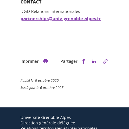
CONTACT
DGD Relations internationales
partnerships@univ-grenoble-alpes.fr
Partager sur Faceb
Partager sur L
Imprimer
Partager
Publié le 9 octobre 2020
Mis à jour le 6 octobre 2025
Université Grenoble Alpes
Direction générale déléguée
Relations territoriales et internationales