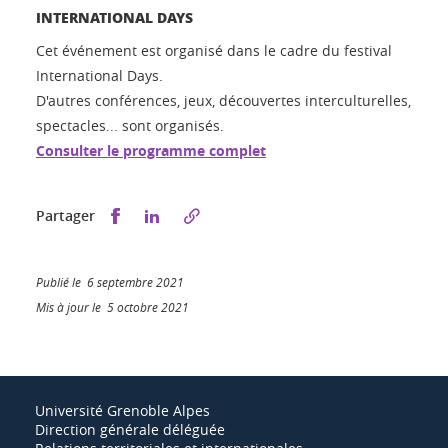
INTERNATIONAL DAYS
Cet événement est organisé dans le cadre du festival
International Days.
D'autres conférences, jeux, découvertes interculturelles,
spectacles... sont organisés.
Consulter le programme complet
Partager sur Facebook
Partager sur LinkedIn
Partager
Publié le 6 septembre 2021
Mis à jour le 5 octobre 2021
Université Grenoble Alpes
Direction générale déléguée