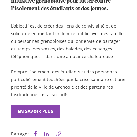
initiative grenobloise pour lutter contre
l’isolement des étudiants et des jeunes.
L'objectif est de créer des liens de convivialité et de
solidarité en mettant en lien ce public avec des familles
ou personnes grenobloises qui ont envie de partager
du temps, des sorties, des balades, des échanges
téléphoniques... dans une ambiance chaleureuse.
Rompre l'isolement des étudiants et des personnes
particulièrement touchées par la crise sanitaire est une
priorité de la Ville de Grenoble et des partenaires
institutionnels et associatifs.
EN SAVOIR PLUS
Partager sur Facebook
Partager sur LinkedIn
Partager