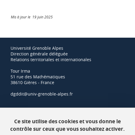
Mis à jour le 19 juin 2025
Université Grenoble Alpes
Direction générale déléguée
Relations territoriales et internationales
Tour Irma
51 rue des Mathématiques
38610 Gières - France
dgddit@univ-grenoble-alpes.fr
Actualités
Ce site utilise des cookies et vous donne le
Ressources
contrôle sur ceux que vous souhaitez activer.