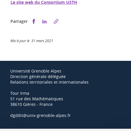
Le site web du Consortium USTH
Partager sur Facebook
Partager sur LinkedIn
Partager
Mis à jour le 31 mars 2021
Université Grenoble Alpes
Direction générale déléguée
Relations territoriales et internationales
Tour Irma
51 rue des Mathématiques
38610 Gières - France
dgddit@univ-grenoble-alpes.fr