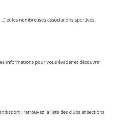
es…) et les nombreuses associations sportives.
s les informations pour vous évader et découvrir
isport : retrouvez la liste des clubs et sections