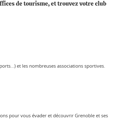
offices de tourisme, et trouvez votre club
isports…) et les nombreuses associations sportives.
ations pour vous évader et découvrir Grenoble et ses