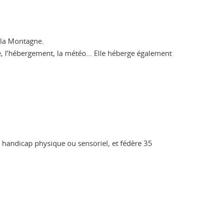
 la Montagne.
ne, l’hébergement, la météo… Elle héberge également
 handicap physique ou sensoriel, et fédère 35