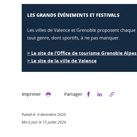
LES GRANDS ÉVÉNEMENTS ET FESTIVALS
Les villes de Valence et Grenoble proposent chaqu
tout genre, dont sportifs, à ne pas manquer.
> Le site de l’Office de tourisme Grenoble Alpe
> Le site de la ville de Valence
Partager sur Faceb
Partager sur L
Imprimer
Partager
Publié le 4 décembre 2020
Mis à jour le 15 juillet 2024