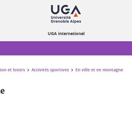
UGA international
ion et loisirs
Activités sportives
En ville et en montagne
ne