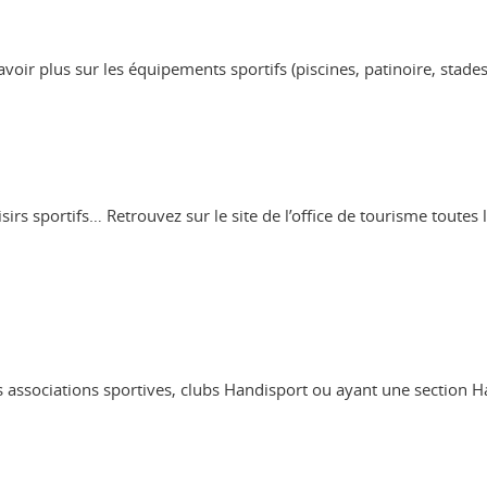
avoir plus sur les équipements sportifs (piscines, patinoire, stad
sirs sportifs… Retrouvez sur le site de l’office de tourisme toute
sociations sportives, clubs Handisport ou ayant une section Hand