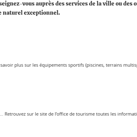
nseignez-vous auprès des services de la ville ou des 
e naturel exceptionnel.
 savoir plus sur les équipements sportifs (piscines, terrains mult
… Retrouvez sur le site de l’office de tourisme toutes les inform