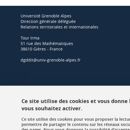
Université Grenoble Alpes
Direction générale déléguée
Relations territoriales et internationales
Tour Irma
51 rue des Mathématiques
38610 Gières - France
dgddit@univ-grenoble-alpes.fr
Ce site utilise des cookies et vous donne
vous souhaitez activer.
Ce site utilise des cookies pour vous proposer la lect
permettre de partager le contenu sur les réseaux soci
des pages. Nous vous donnons la possibilité d’accepter