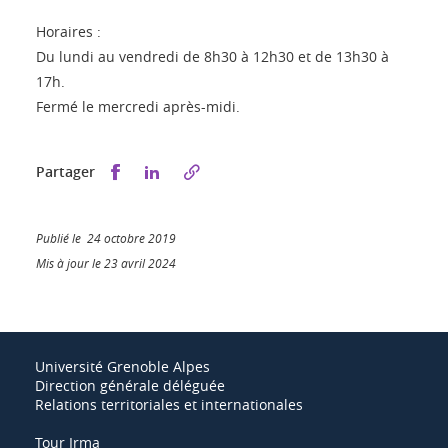
Horaires :
Du lundi au vendredi de 8h30 à 12h30 et de 13h30 à
17h.
Fermé le mercredi après-midi.
Partager sur Facebook
Partager sur LinkedIn
Partager
Publié le 24 octobre 2019
Mis à jour le 23 avril 2024
Université Grenoble Alpes
Direction générale déléguée
Relations territoriales et internationales
Tour Irma