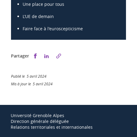
Une place pour tous
L’UE de demain
Faire face à l'euroscepticisme
Partager sur Facebook
Partager sur LinkedIn
Partager
Publié le 5 avril 2024
Mis à jour le 5 avril 2024
Université Grenoble Alpes
Direction générale déléguée
Relations territoriales et internationales