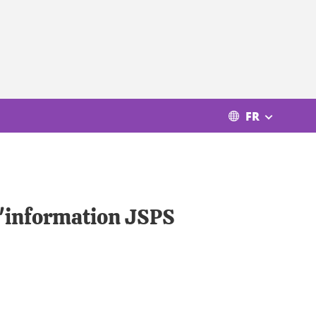
FR
 d'information JSPS