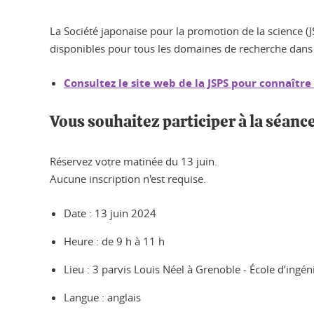
La Société japonaise pour la promotion de la science (
disponibles pour tous les domaines de recherche dans to
Consultez le site web de la JSPS pour connaître
Vous souhaitez participer à la séanc
Réservez votre matinée du 13 juin.
Aucune inscription n'est requise.
Date : 13 juin 2024
Heure : de 9 h à 11 h
Lieu : 3 parvis Louis Néel à Grenoble - École d’in
Langue : anglais