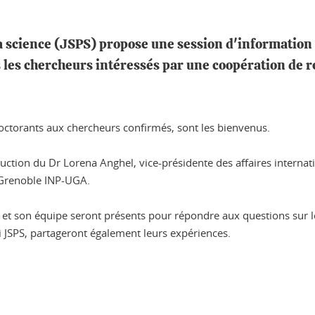
a science (JSPS) propose une session d'information 
es chercheurs intéressés par une coopération de re
 doctorants aux chercheurs confirmés, sont les bienvenus.
uction du Dr Lorena Anghel, vice-présidente des affaires interna
, Grenoble INP-UGA.
, et son équipe seront présents pour répondre aux questions sur le
 JSPS, partageront également leurs expériences.