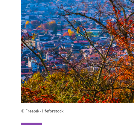
© Freepik - lifeforstock