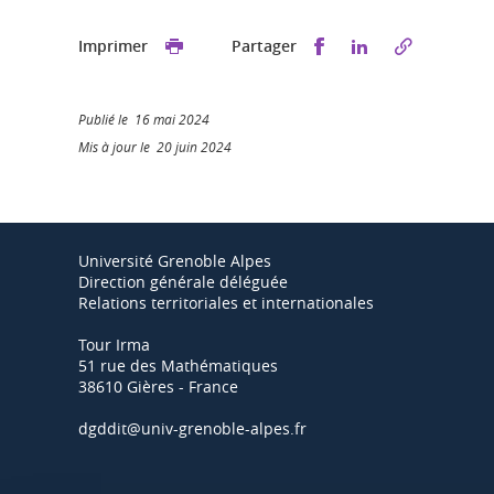
Partager sur Faceb
Partager sur L
Imprimer
Partager
Publié le 16 mai 2024
Mis à jour le 20 juin 2024
Université Grenoble Alpes
Direction générale déléguée
Relations territoriales et internationales
Tour Irma
51 rue des Mathématiques
38610 Gières - France
dgddit@univ-grenoble-alpes.fr