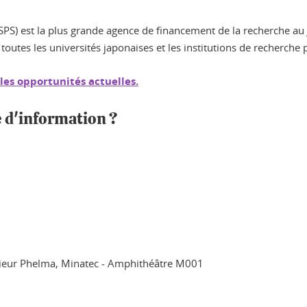
JSPS) est la plus grande agence de financement de la recherche a
utes les universités japonaises et les institutions de recherche 
 les opportunités actuelles.
e d'information ?
génieur Phelma, Minatec - Amphithéâtre M001