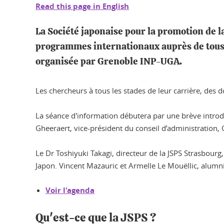
Read this page in English
La Société japonaise pour la promotion de l
programmes internationaux auprès de tous l
organisée par Grenoble INP-UGA.
Les chercheurs à tous les stades de leur carrière, des
La séance d'information débutera par une brève introd
Gheeraert, vice-président du conseil d’administration
Le Dr Toshiyuki Takagi, directeur de la JSPS Strasbourg
Japon. Vincent Mazauric et Armelle Le Mouëllic, alumni
Voir l'agenda
Qu'est-ce que la JSPS ?