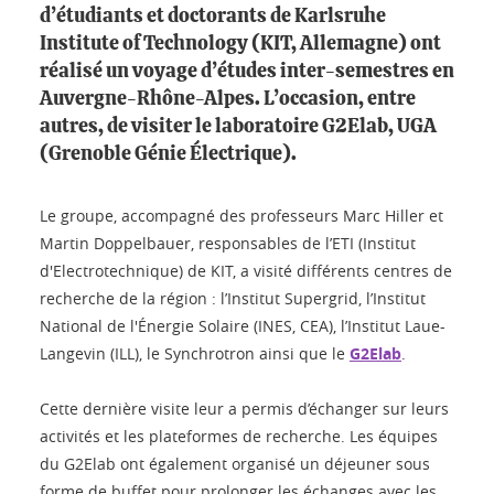
d’étudiants et doctorants de Karlsruhe
Institute of Technology (KIT, Allemagne) ont
réalisé un voyage d’études inter-semestres en
Auvergne-Rhône-Alpes. L’occasion, entre
autres, de visiter le laboratoire G2Elab, UGA
(Grenoble Génie Électrique).
Le groupe, accompagné des professeurs Marc Hiller et
Martin Doppelbauer, responsables de l’ETI (Institut
d'Electrotechnique) de KIT, a visité différents centres de
recherche de la région : l’Institut Supergrid, l’Institut
National de l'Énergie Solaire (INES, CEA), l’Institut Laue-
Langevin (ILL), le Synchrotron ainsi que le
G2Elab
.
Cette dernière visite leur a permis d’échanger sur leurs
activités et les plateformes de recherche. Les équipes
du G2Elab ont également organisé un déjeuner sous
forme de buffet pour prolonger les échanges avec les