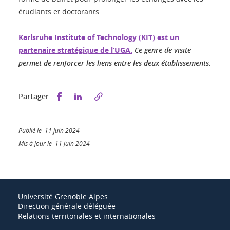
étudiants et doctorants.
Karlsruhe Institute of Technology (KIT) est un
partenaire stratégique de l’UGA.
Ce genre de visite
permet de renforcer les liens entre les deux établissements.
Partager sur Facebook
Partager sur LinkedIn
Partager
Publié le 11 juin 2024
Mis à jour le 11 juin 2024
Université Grenoble Alpes
Direction générale déléguée
Relations territoriales et internationales