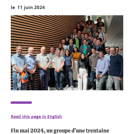
le 11 juin 2024
Read this page in English
Fin mai 2024, un groupe d’une trentaine