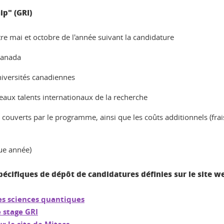
ip" (GRI)
e mai et octobre de l'année suivant la candidature
Canada
niversités canadiennes
veaux talents internationaux de la recherche
t couverts par le programme, ainsi que les coûts additionnels (fra
ue année)
écifiques de dépôt de candidatures définies sur le site w
les sciences quantiques
e stage GRI