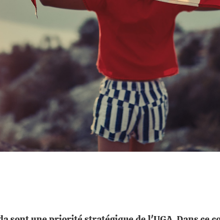
da sont une priorité stratégique de l'UGA. Dans ce c