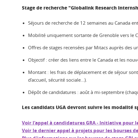
Stage de recherche "Globalink Research Internsh
Séjours de recherche de 12 semaines au Canada entr
Mobilité uniquement sortante de Grenoble vers le 
Offres de stages recensées par Mitacs auprès des u
Objectif : créer des liens entre le Canada et les nou
Montant : les frais de déplacement et de séjour son
d'accueil, sécurité sociale...).
Dépôt de candidatures : août à mi-septembre (chaq
Les candidats UGA devront suivre les modalité sp
Voir l'appel à candidatures GRA - Initiative pour 
Voir le dernier appel à projets pour les bourses d