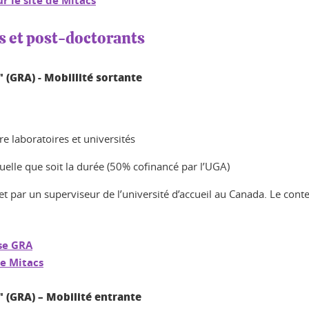
r le site de Mitacs
s et post-doctorants
(GRA) - Mobillité sortante
re laboratoires et universités
uelle que soit la durée (50% cofinancé par l’UGA)
t par un superviseur de l’université d’accueil au Canada. Le conten
rse GRA
de Mitacs
 (GRA) – Mobilité entrante