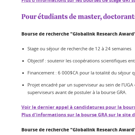
Plus d'informations sur les bourses de stage GRI su
Pour étudiants de master, doctorant
Bourse de recherche "Globalink Research Award" 
Stage ou séjour de recherche de 12 à 24 semaines
Objectif : soutenir les coopérations scientifiques ent
Financement : 6 000$CA pour la totalité du séjour q
Projet encadré par un superviseur au sein de l’UGA e
superviseurs avant de postuler à la bourse GRA.
Voir le dernier appel à candidatures pour la bou
Plus d'informations sur la bourse GRA sur le site 
Bourse de recherche "Globalink Research Award"