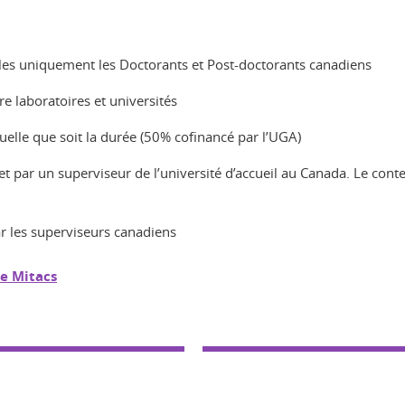
bles uniquement les Doctorants et Post-doctorants canadiens
re laboratoires et universités
uelle que soit la durée (50% cofinancé par l’UGA)
t par un superviseur de l’université d’accueil au Canada. Le conten
ar les superviseurs canadiens
de Mitacs