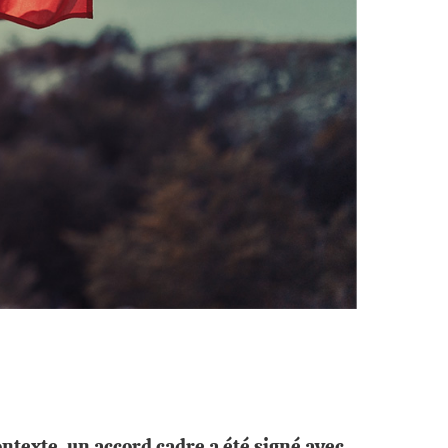
ontexte, un accord cadre a été signé avec