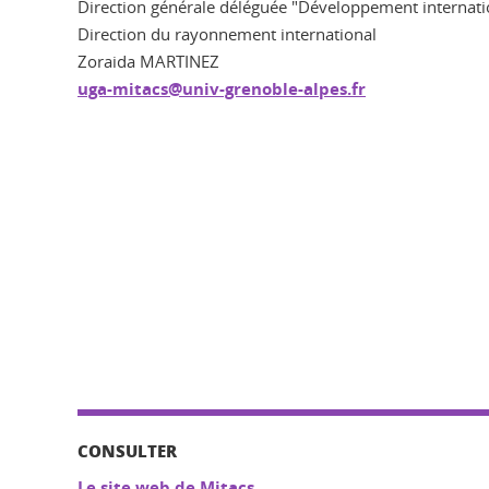
Direction générale déléguée "Développement internation
Direction du rayonnement international
Zoraida MARTINEZ
uga-mitacs@univ-grenoble-alpes.fr
CONSULTER
Le site web de Mitacs