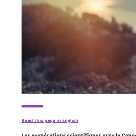
Read this page in English
Les coopérations scientifiques avec le Cana