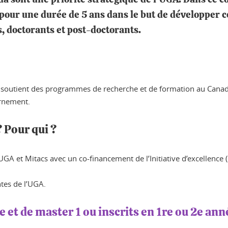
 pour une durée de 5 ans dans le but de développer
, doctorants et post-doctorants.
i soutient des programmes de recherche et de formation au Canad
ernement.
 Pour qui ?
A et Mitacs avec un co-financement de l’Initiative d’excellence 
es de l’UGA.
 et de master 1 ou inscrits en 1re ou 2e ann