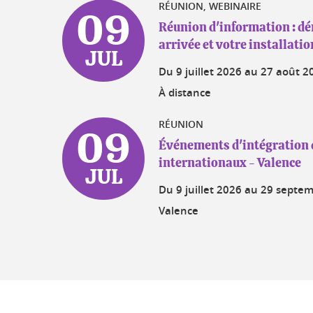
RÉUNION, WEBINAIRE
09
Réunion d'information : d
arrivée et votre installati
JUL
Du
9 juillet 2026
au
27 août 2
À distance
RÉUNION
09
Événements d'intégration 
internationaux - Valence
JUL
Du
9 juillet 2026
au
29 septem
Valence