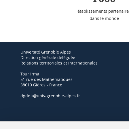
établissements partenaire
dans le monde
Université Grenoble Alpes
Direction générale déléguée
Relations territoriales et internationales
Tour Irma
51 rue des Mathématiques
38610 Gières - France
dgddit@univ-grenoble-alpes.fr