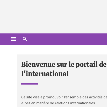
Gestion des cookies
Ouvrir le menu principal
Ouvrir le moteur de recherche
Accueil International
Bienvenue sur le portail de
l'international
Ce site vise à promouvoir l'ensemble des activités d
Alpes en matière de relations internationales.