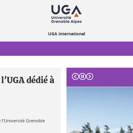
UGA international
Précédent
Suivant
 l'UGA dédié à
e l’Université Grenoble