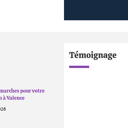
Témoignage
émarches pour votre
n à Valence
026