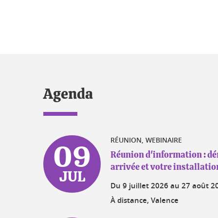
Agenda
RÉUNION, WEBINAIRE
09
Réunion d'information : d
arrivée et votre installatio
JUL
Du
9 juillet 2026
au
27 août 2
À distance, Valence