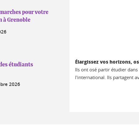
émarches pour votre
on à Grenoble
026
Élargissez vos horizons, os
des étudiants
Ils ont osé partir étudier dan
l'international. Ils partagent 
bre 2026