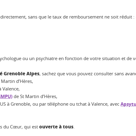
 directement, sans que le taux de remboursement ne soit réduit : 
ychologue ou un psychiatre en fonction de votre situation et de v
té Grenoble Alpes
, sachez que vous pouvez consulter sans avance
t Martin d’Hères,
 Valence,
(SMPU)
de St Martin d’Hères,
OUS à Grenoble, ou par téléphone ou tchat à Valence, avec
Apsytu
ouverte à tous
ys du Cœur, qui est
.