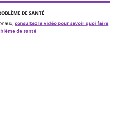
ROBLÈME DE SANTÉ
ionaux,
consultez la vidéo pour savoir quoi faire
roblème de santé
.