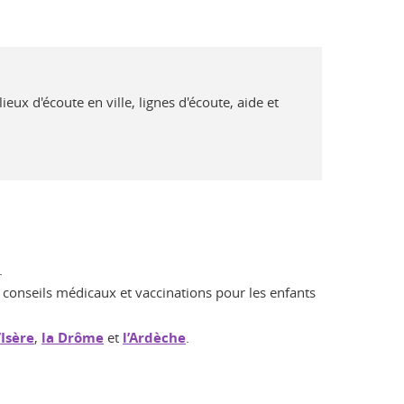
ieux d'écoute en ville, lignes d'écoute, aide et
.
 conseils médicaux et vaccinations pour les enfants
’Isère
,
la Drôme
et
l’Ardèche
.