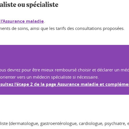
liste ou spécialiste
e l’Assurance maladie
.
ments de soins, ainsi que les tarifs des consultations proposées.
, vous devrez pour être mieux remboursé choisir et déclarer un méde
 orienter vers un médecin spécialiste si nécessaire.
onsultez l’étape 2 de la page Assurance maladie et compléme
iste (dermatologue, gastroentérologue, cardiologue, psychiatre, 