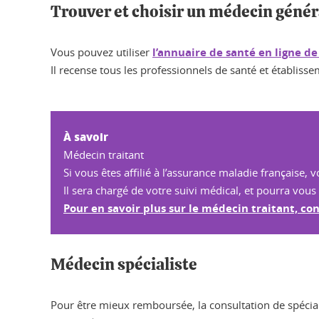
Trouver et choisir un médecin généra
Vous pouvez utiliser
l’annuaire de santé en ligne d
Il recense tous les professionnels de santé et établisse
À savoir
Médecin traitant
Si vous êtes affilié à l’assurance maladie française
Il sera chargé de votre suivi médical, et pourra vous
Pour en savoir plus sur le médecin traitant, c
Médecin spécialiste
Pour être mieux remboursée, la consultation de spécial