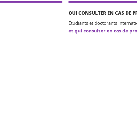
QUI CONSULTER EN CAS DE P
Étudiants et doctorants internat
et qui consulter en cas de p