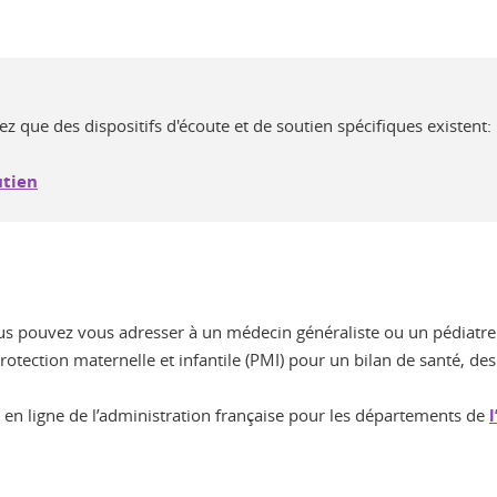
z que des dispositifs d'écoute et de soutien spécifiques existent: l
utien
ous pouvez vous adresser à un médecin généraliste ou un pédiatre
otection maternelle et infantile (PMI) pour un bilan de santé, des
 en ligne de l’administration française pour les départements de
l