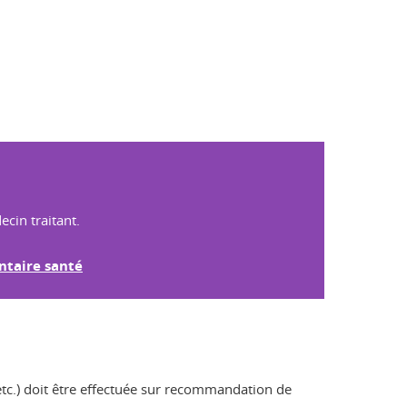
cin traitant.
ntaire santé
etc.) doit être effectuée sur recommandation de