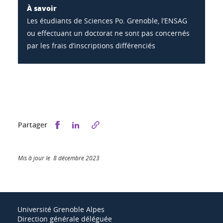
À savoir
Les étudiants de Sciences Po. Grenoble, l’ENSAG
ou effectuant un doctorat ne sont pas concernés
par les frais d’inscriptions différenciés
Partager sur Facebook
Partager sur LinkedIn
Partager
Mis à jour le 8 décembre 2023
Université Grenoble Alpes
Direction générale déléguée