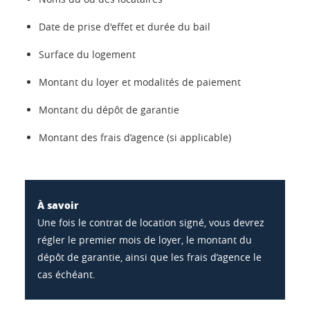
Date de prise d'effet et durée du bail
Surface du logement
Montant du loyer et modalités de paiement
Montant du dépôt de garantie
Montant des frais d’agence (si applicable)
À savoir
Une fois le contrat de location signé, vous devrez
régler le premier mois de loyer, le montant du
dépôt de garantie, ainsi que les frais d’agence le
cas échéant.