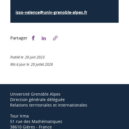
isso-valence@univ-grenoble-alpes.fr
Partager sur Facebook
Partager sur LinkedIn
Partager
Publié le 26 juin 2023
Mis à jour le 20 juillet 2026
Université Grenoble Alpes
Direction générale déléguée
Relations territoriales et internationales
Tour Irma
51 rue des Mathématiques
38610 Gières - France