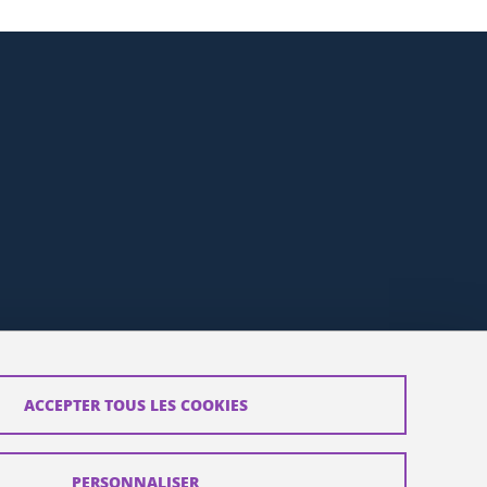
ACCEPTER TOUS LES COOKIES
PERSONNALISER