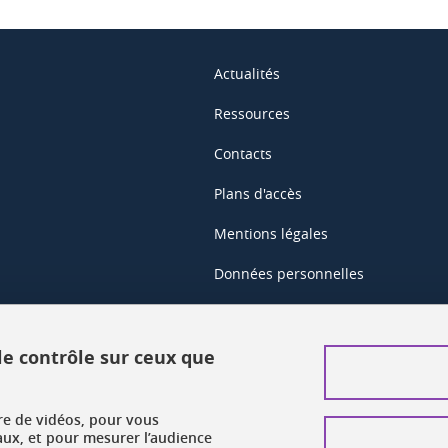
Actualités
Ressources
Contacts
Plans d'accès
Mentions légales
Données personnelles
Crédits
Plan du site web
 le contrôle sur ceux que
Gestion des cookies
ure de vidéos, pour vous
Accessibilité : non conforme
aux, et pour mesurer l’audience