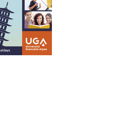
ook
inkedIn