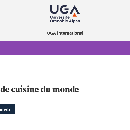
UGA international
 de cuisine du monde
onnels