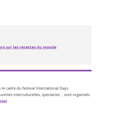
rs sur les recettes du monde
le cadre du festival International Days.
vertes interculturelles, spectacles... sont organisés.
plet