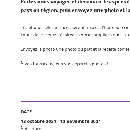
Faites nous voyager et découvrir les spécial
pays ou région, puis envoyez une photo et l
Les photos sélectionnées seront mises à l’honneur sur
Toutes les recettes récoltées seront compilées dans un 
Envoyez la photo une photo du plat et la recette corr
À vos fourneaux, et à vos appareils photos !
DATE
13 octobre 2021
12 novembre 2021
-
À distance