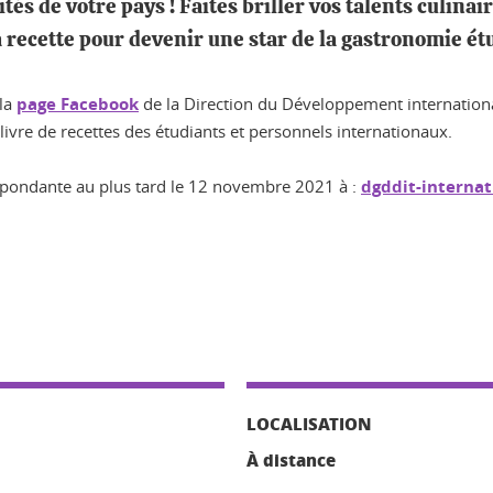
ités de votre pays ! Faites briller vos talents culina
a recette pour devenir une star de la gastronomie ét
 la
page Facebook
de la Direction du Développement international 
livre de recettes des étudiants et personnels internationaux.
espondante au plus tard le 12 novembre 2021 à :
dgddit-internat
LOCALISATION
À distance