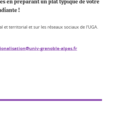
ires en préparant un plat typique de votre
udiante !
et territorial et sur les réseaux sociaux de l'UGA.
ionalisation@univ-grenoble-alpes.fr