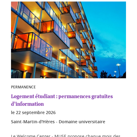
PERMANENCE
Logement étudiant : permanences gratuites
d’information
le
22 septembre 2026
Saint-Martin-d'Hères - Domaine universitaire
Le Welcome Center - MUSE propose chaque mois des