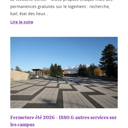
permanences gratuites sur le logement : recherche,
bail, état des lieux…
Lire la suite
Fermeture été 2026 - ISSO & autres services sur
les campus