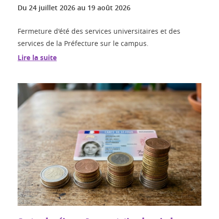
Du
24 juillet 2026
au
19 août 2026
Fermeture d'été des services universitaires et des
services de la Préfecture sur le campus.
Lire la suite