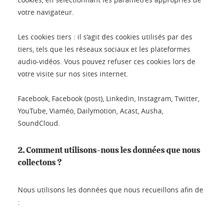
votre navigateur.
Les cookies tiers : il s’agit des cookies utilisés par des
tiers, tels que les réseaux sociaux et les plateformes
audio-vidéos. Vous pouvez refuser ces cookies lors de
votre visite sur nos sites internet.
Facebook, Facebook (post), Linkedin, Instagram, Twitter,
YouTube, Viaméo, Dailymotion, Acast, Ausha,
SoundCloud.
2. Comment utilisons-nous les données que nous
collectons ?
Nous utilisons les données que nous recueillons afin de
: