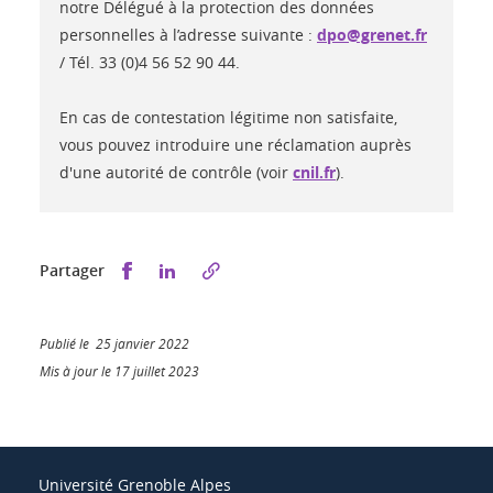
notre Délégué à la protection des données
personnelles à l’adresse suivante :
dpo@grenet.fr
/ Tél. 33 (0)4 56 52 90 44.
En cas de contestation légitime non satisfaite,
vous pouvez introduire une réclamation auprès
d'une autorité de contrôle (voir
cnil.fr
).
Partager sur Facebook
Partager sur LinkedIn
Partager
Publié le 25 janvier 2022
Mis à jour le 17 juillet 2023
Université Grenoble Alpes