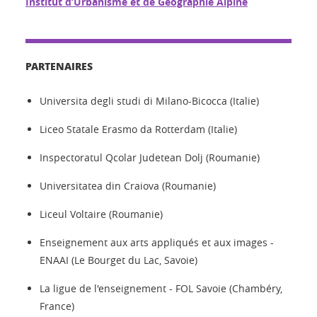
Institut d’Urbanisme et de Géographie Alpine
PARTENAIRES
Universita degli studi di Milano-Bicocca (Italie)
Liceo Statale Erasmo da Rotterdam (Italie)
Inspectoratul Qcolar Judetean Dolj (Roumanie)
Universitatea din Craiova (Roumanie)
Liceul Voltaire (Roumanie)
Enseignement aux arts appliqués et aux images -
ENAAI (Le Bourget du Lac, Savoie)
La ligue de l'enseignement - FOL Savoie (Chambéry,
France)