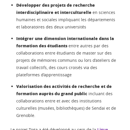
Développer des projets de recherche
interdisciplinaire et interculturelle
en sciences
humaines et sociales impliquant les départements
et laboratoires des deux universités
Intégrer une dimension internationale dans la
formation des étudiants
entre autres par des
collaborations entre étudiants de master sur des
projets de mémoires communs ou lors d’ateliers de
travail collectifs, des cours croisés via des
plateformes d’apprentissage
Valorisation des activités de recherche et de
formation auprès du grand public
incluant des
collaborations entre et avec des institutions
culturelles (musées, bibliothèques) de Sendai et de
Grenoble.
Le projet Toga a été développé au sein de la
Ligue