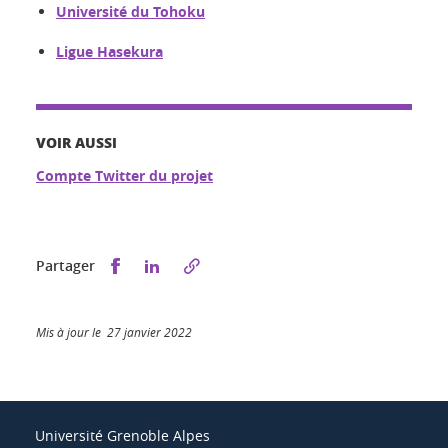
Université du Tohoku
Ligue Hasekura
VOIR AUSSI
Compte Twitter du projet
Partager sur Facebook
Partager sur LinkedIn
Partager
Mis à jour le 27 janvier 2022
Université Grenoble Alpes