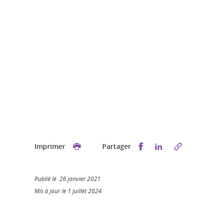
Partager sur Faceb
Partager sur L
Imprimer
Partager
Publié le 26 janvier 2021
Mis à jour le 1 juillet 2024