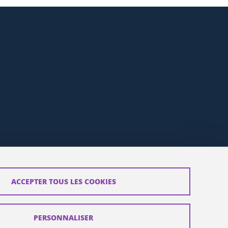
ACCEPTER TOUS LES COOKIES
PERSONNALISER