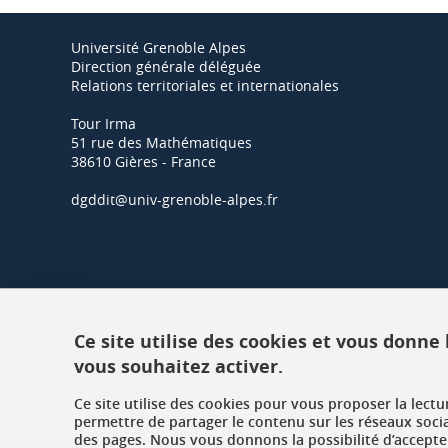
Université Grenoble Alpes
Direction générale déléguée
Relations territoriales et internationales
Tour Irma
51 rue des Mathématiques
38610 Gières - France
dgddit@univ-grenoble-alpes.fr
Ce site utilise des cookies et vous donne
vous souhaitez activer.
Ce site utilise des cookies pour vous proposer la lect
permettre de partager le contenu sur les réseaux soci
des pages. Nous vous donnons la possibilité d’accepter