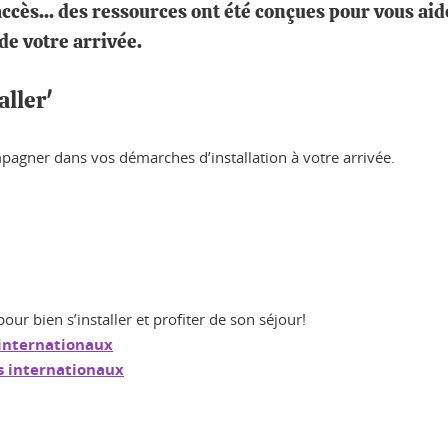
accès... des ressources ont été conçues pour vous aid
e votre arrivée.
aller'
pagner dans vos démarches d’installation à votre arrivée.
pour bien s’installer et profiter de son séjour!
 internationaux
ts internationaux