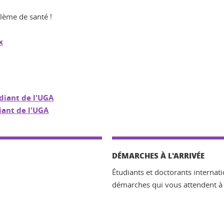
lème de santé !
x
diant de l'UGA
iant de l'UGA
DÉMARCHES À L'ARRIVÉE
Étudiants et doctorants internat
démarches qui vous attendent à l