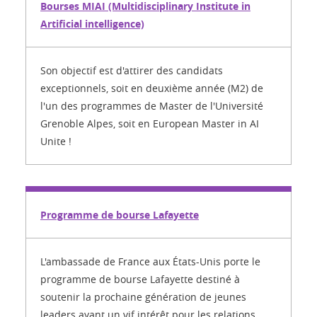
Bourses MIAI (Multidisciplinary Institute in
Artificial intelligence)
Son objectif est d'attirer des candidats
exceptionnels, soit en deuxième année (M2) de
l'un des programmes de Master de l'Université
Grenoble Alpes, soit en European Master in AI
Unite !
Programme de bourse Lafayette
L'ambassade de France aux États-Unis porte le
programme de bourse Lafayette destiné à
soutenir la prochaine génération de jeunes
leaders ayant un vif intérêt pour les relations