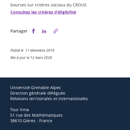
bourses sur critères sociaux du CROUS.
Consultez les critères d'éligibilité
Partager sur Facebook
Partager sur LinkedIn
Partager
Publié le 11 décembre 2019
Mis à jour le 12 mars 2026
Université Grenoble Alpes
Direction générale déléguée
Relations territoriales et internationales
Tour Irma
51 rue des Mathématiques
38610 Gières - France