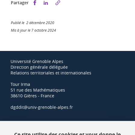
Partager sur Facebook
Partager sur LinkedIn
Partager
Publié le 2 décembre 2020
Mis à jour le 7 octobre 2024
Université Grenoble Alpes
Direction générale déléguée
Relations territoriales et internationales
Tour Irma
51 rue des Mathématiques
38610 Gières - France
dgddit@univ-grenoble-alpes.fr
Actualités
Ce site utilise des cookies et vous donne le