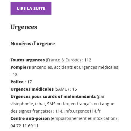
LIRE LA SUITE
Urgences
Numéros d’urgence
Toutes urgences
(France & Europe) : 112
Pompiers
(incendies, accidents et urgences médicales)
: 18
Police
: 17
Urgences médicales
(SAMU) : 15
Urgences pour sourds et malentendants
(par
visiophonie, tchat, SMS ou fax, en français ou Langue
des signes française) : 114, info.urgence114.fr
Centre anti-poison
(empoisonnement et intoxication) :
04 72 11 69 11