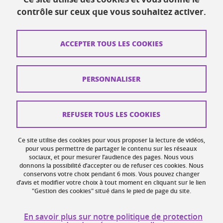
Ressources
contrôle sur ceux que vous souhaitez activer.
Contacts
ACCEPTER TOUS LES COOKIES
Plans d'accès
Mentions légales
PERSONNALISER
Données personnelles
Crédits
REFUSER TOUS LES COOKIES
Plan du site web
Ce site utilise des cookies pour vous proposer la lecture de vidéos,
Gestion des cookies
pour vous permettre de partager le contenu sur les réseaux
sociaux, et pour mesurer l’audience des pages. Nous vous
donnons la possibilité d’accepter ou de refuser ces cookies. Nous
Accessibilité : non conforme
conservons votre choix pendant 6 mois. Vous pouvez changer
d’avis et modifier votre choix à tout moment en cliquant sur le lien
"Gestion des cookies" situé dans le pied de page du site.
En savoir plus sur notre politique de protection