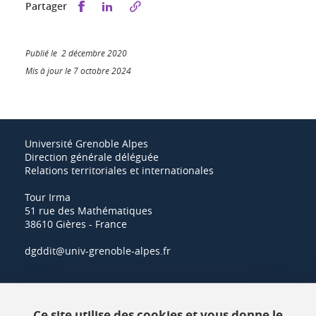
Partager sur Facebook
Partager sur LinkedIn
Partager
Publié le 2 décembre 2020
Mis à jour le 7 octobre 2024
Université Grenoble Alpes
Direction générale déléguée
Relations territoriales et internationales
Tour Irma
51 rue des Mathématiques
38610 Gières - France
dgddit@univ-grenoble-alpes.fr
Actualités
Ce site utilise des cookies et vous donne le