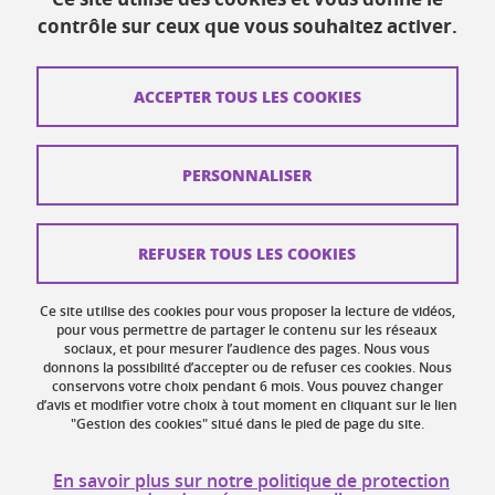
Ressources
contrôle sur ceux que vous souhaitez activer.
Contacts
ACCEPTER TOUS LES COOKIES
Plans d'accès
Mentions légales
PERSONNALISER
Données personnelles
Crédits
REFUSER TOUS LES COOKIES
Plan du site web
Ce site utilise des cookies pour vous proposer la lecture de vidéos,
Gestion des cookies
pour vous permettre de partager le contenu sur les réseaux
sociaux, et pour mesurer l’audience des pages. Nous vous
donnons la possibilité d’accepter ou de refuser ces cookies. Nous
Accessibilité : non conforme
conservons votre choix pendant 6 mois. Vous pouvez changer
d’avis et modifier votre choix à tout moment en cliquant sur le lien
"Gestion des cookies" situé dans le pied de page du site.
En savoir plus sur notre politique de protection