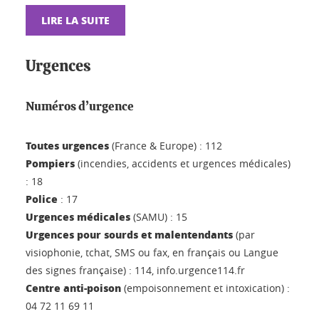
LIRE LA SUITE
Urgences
Numéros d’urgence
Toutes urgences
(France & Europe) : 112
Pompiers
(incendies, accidents et urgences médicales)
: 18
Police
: 17
Urgences médicales
(SAMU) : 15
Urgences pour sourds et malentendants
(par
visiophonie, tchat, SMS ou fax, en français ou Langue
des signes française) : 114, info.urgence114.fr
Centre anti-poison
(empoisonnement et intoxication) :
04 72 11 69 11