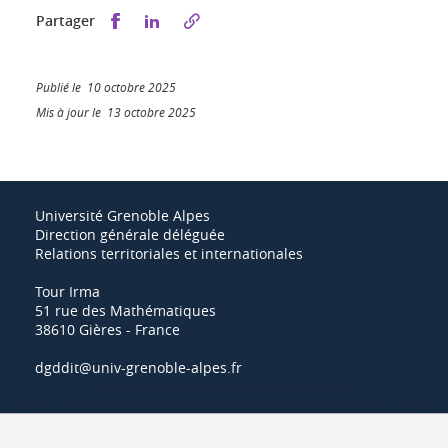
Partager sur Facebook
Partager sur LinkedIn
Partager
Publié le 10 octobre 2025
Mis à jour le 13 octobre 2025
Université Grenoble Alpes
Direction générale déléguée
Relations territoriales et internationales
Tour Irma
51 rue des Mathématiques
38610 Gières - France
dgddit@univ-grenoble-alpes.fr
Actualités