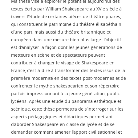
Ma thèse vise à explorer le potentiel aujourd’hui des
textes écrits par William Shakespeare au XVIe siècle à
travers l’étude de certaines pièces de théâtre phares,
qui constituent le patrimoine du théâtre élisabéthain
d’une part, mais aussi du théâtre britannique et
européen dans une mesure bien plus large. L’objectif
est d’analyser la façon dont les jeunes générations de
metteurs en scène et de spectateurs peuvent
contribuer à changer le visage de Shakespeare en
France, c'est-à-dire à transformer des textes issus de la
première modernité en des textes post-modernes et de
confronter le mythe shakespearien et son répertoire
parfois impressionnant à la jeune génération, public
lycéens. Après une étude du panorama esthétique et
scénique, cette thèse permettra de s’interroger sur les
aspects pédagogiques et didactiques permettant
d’aborder Shakespeare en classe de lycée et de se
demander comment amener l’apport civilisationnel et