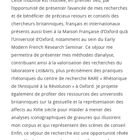
Cette mobilité est motivée, en premier lieu, par
l’opportunité de présenter l’avancée de mes recherches
et de bénéficier de précieux retours et conseils des
chercheurs britanniques, français et internationaux
présents aussi bien à la Maison Française d’Oxford qu’à
l’Université d’Oxford, notamment au sein du Early
Modern French Research Seminar. Ce séjour me
permettra de présenter mes méthodes d’analyse,
contribuant ainsi à la valorisation des recherches du
laboratoire Litt&Arts, plus précisément des pratiques
rhétoriques du centre de recherche RARE « Rhétorique
de l’Antiquité à la Révolution » à Oxford. Je projette
également de profiter des ressources des universités
britanniques sur la gestuelle et la représentation des
affects au XVIIe siècle pour m’aider à mener des
analyses iconographiques de gravures qui illustrent
mon corpus et qui représentent des scènes de conseil.
Enfin, ce séjour de recherche est une opportunité rêvée