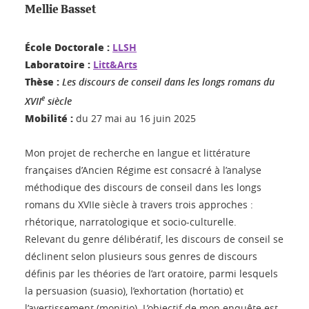
Mellie Basset
École Doctorale :
LLSH
Laboratoire :
Litt&Arts
Thèse :
Les discours de conseil dans les longs romans du
e
XVII
siècle
Mobilité :
du 27 mai au 16 juin 2025
Mon projet de recherche en langue et littérature
françaises d’Ancien Régime est consacré à l’analyse
méthodique des discours de conseil dans les longs
romans du XVIIe siècle à travers trois approches :
rhétorique, narratologique et socio-culturelle.
Relevant du genre délibératif, les discours de conseil se
déclinent selon plusieurs sous genres de discours
définis par les théories de l’art oratoire, parmi lesquels
la persuasion (suasio), l’exhortation (hortatio) et
l’avertissement (monitio). L’objectif de mon enquête est