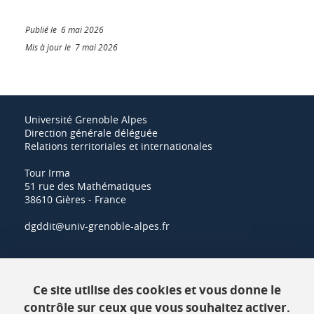
Publié le 6 mai 2026
Mis à jour le 7 mai 2026
Université Grenoble Alpes
Direction générale déléguée
Relations territoriales et internationales
Tour Irma
51 rue des Mathématiques
38610 Gières - France
dgddit@univ-grenoble-alpes.fr
Actualités
Ce site utilise des cookies et vous donne le
Ressources
contrôle sur ceux que vous souhaitez activer.