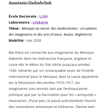
Anastasia Gladoshchuk
École Doctorale :
LLSH
Laboratoire :
Litt&Arts
Thèse :
Mexique au miroir des modernismes : circulation
des imaginaires et des arts (France, Russie, Angleterre)
Mobilité :
mai 2026
Ma thèse est consacrée aux imaginaires du Mexique
élaborés dans les littératures française, anglaise et
russe dès le début du XXe siècle jusqu’aux années
1930. Générés par un remarquable essor de l’intérêt
international pour le Mexique, dont la cause apparente
est la Révolution des années 1910–1917, ces
imaginaires sont animés tant par l’enthousiasme
politique que par la fascination pour les « antiquités »
mexicaines. D’une part, le passé précolombien fournit
des inspirations artistiques et littéraires. D’autre part,