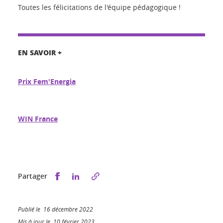
Toutes les félicitations de l'équipe pédagogique !
EN SAVOIR +
Prix Fem'Energia
WIN France
Partager sur Facebook
Partager sur LinkedIn
Partager
Publié le 16 décembre 2022
Mis à jour le 10 février 2023