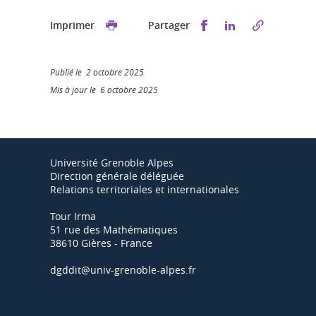
Partager sur Faceb
Partager sur L
Imprimer
Partager
Publié le 2 octobre 2025
Mis à jour le 6 octobre 2025
Université Grenoble Alpes
Direction générale déléguée
Relations territoriales et internationales
Tour Irma
51 rue des Mathématiques
38610 Gières - France
dgddit@univ-grenoble-alpes.fr