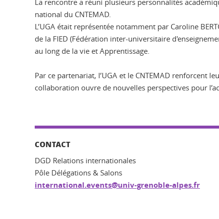
La rencontre a réuni plusieurs personnalités académiq
national du CNTEMAD.
L’UGA était représentée notamment par Caroline BERTON
de la FIED (Fédération inter-universitaire d'enseigne
au long de la vie et Apprentissage.
Par ce partenariat, l’UGA et le CNTEMAD renforcent leu
collaboration ouvre de nouvelles perspectives pour l’a
CONTACT
DGD Relations internationales
Pôle Délégations & Salons
international.events@univ-grenoble-alpes.fr