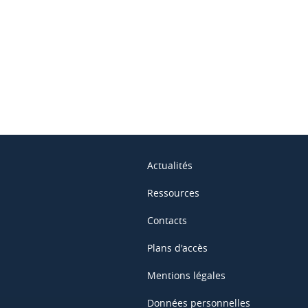
ook
inkedIn
Actualités
Ressources
Contacts
Plans d'accès
Mentions légales
Données personnelles