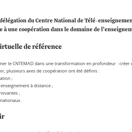
e délégation du Centre National de Télé-enseigneme
ie à une coopération dans le domaine de l’enseigne
irtuelle de référence
ner le CNTEMAD dans une transformation en profondeur : créer un
nir, plusieurs axes de coopération ont été définis :
ation ;
 enseignement à distance ;
novantes ;
rnationaux.
ir