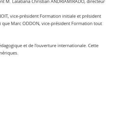
ment M. Lalatiana Christian ANDRIAMIRADO, directeur
T, vice-président Formation initiale et président
nsi que Marc ODDON, vice-président Formation tout
dagogique et de l’ouverture internationale. Cette
umériques.