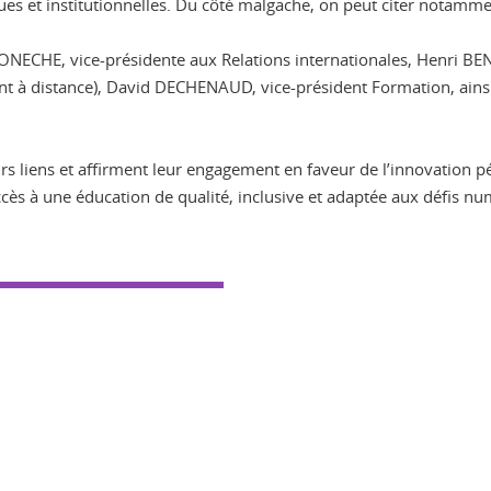
ues et institutionnelles. Du côté malgache, on peut citer notam
ECHE, vice-présidente aux Relations internationales, Henri BENOI
ment à distance), David DECHENAUD, vice-président Formation, ai
rs liens et affirment leur engagement en faveur de l’innovation pé
ccès à une éducation de qualité, inclusive et adaptée aux défis n