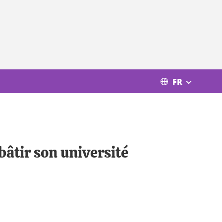
FR
âtir son université