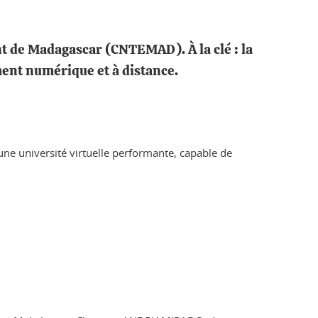
nt de Madagascar (CNTEMAD). À la clé : la
ment numérique et à distance.
e université virtuelle performante, capable de