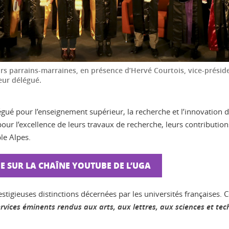
rs parrains-marraines, en présence d’Hervé Courtois, vice-présid
eur délégué.
gué pour l’enseignement supérieur, la recherche et l’innovation
our l’excellence de leurs travaux de recherche, leurs contribution
le Alpes.
E SUR LA CHAÎNE YOUTUBE DE L’UGA
stigieuses distinctions décernées par les universités françaises. C
rvices éminents rendus aux arts, aux lettres, aux sciences et tec