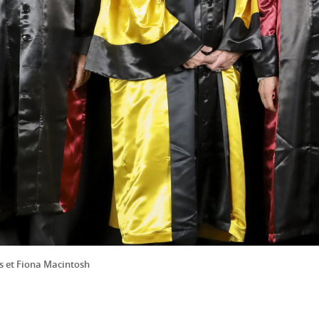
os et Fiona Macintosh