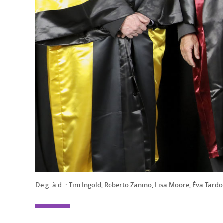
De g. à d. : Tim Ingold, Roberto Zanino, Lisa Moore, Éva Tard