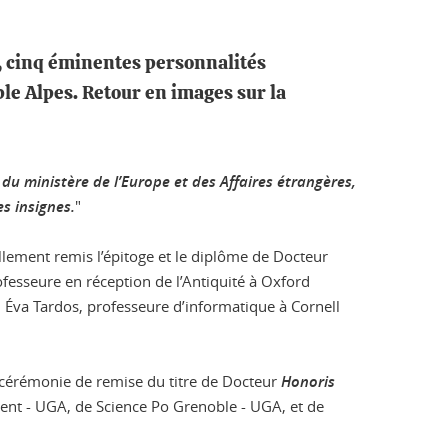
, cinq éminentes personnalités
ble Alpes. Retour en images sur la
 du ministère de l’Europe et des Affaires étrangères,
es insignes.
"
ellement remis l’épitoge et le diplôme de Docteur
fesseure en réception de l’Antiquité à Oxford
, Éva Tardos, professeure d’informatique à Cornell
e cérémonie de remise du titre de Docteur
Honoris
ment - UGA, de Science Po Grenoble - UGA, et de