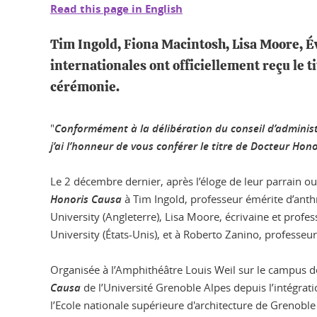
Read this page in English
Tim Ingold, Fiona Macintosh, Lisa Moore, É
internationales ont officiellement reçu le 
cérémonie.
"
Conformément à la délibération du conseil d’administra
j’ai l’honneur de vous conférer le titre de Docteur Hon
Le 2 décembre dernier, après l’éloge de leur parrain ou
Honoris Causa
à Tim Ingold, professeur émérite d’anth
University (Angleterre), Lisa Moore, écrivaine et profe
University (États-Unis), et à Roberto Zanino, professeur 
Organisée à l’Amphithéâtre Louis Weil sur le campus de
Causa
de l’Université Grenoble Alpes depuis l’intégrat
l’Ecole nationale supérieure d'architecture de Grenob