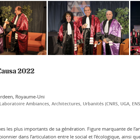
Causa 2022
berdeen, Royaume-Uni
u Laboratoire Ambiances, Architectures, Urbanités (CNRS, UGA, EN
s les plus importants de sa génération. Figure marquante de l’a
onnier dans l’articulation entre le social et l’écologique, ainsi qu