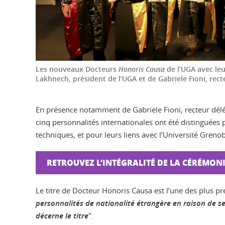
Les nouveaux Docteurs
Honoris Causa
de l’UGA avec leu
Lakhnech, président de l’UGA et de Gabriele Fioni, rect
En présence notamment de Gabriele Fioni, recteur délé
cinq personnalités internationales ont été distinguées p
techniques, et pour leurs liens avec l’Université Grenob
RETROUVEZ L’INTÉGRALITÉ DE LA CÉRÉMONI
Le titre de Docteur Honoris Causa est l’une des plus pre
personnalités de nationalité étrangère en raison de se
décerne le titre
".