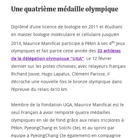
Une quatrième médaille olympique
Diplômé d’une licence de biologie en 2011 et étudiant
en master biologie moléculaire et cellulaire jusqu’en
es
2014, Maurice Manificat participe à Pékin à ses 4
Jeux
olympiques et fait partie cette année des
33 athlètes
de la délégation olympique "UGA"
. Le 12 février
dernier sur les pistes chinoises, avec relayeurs français
Richard Jouve, Hugo Lapalus, Clément Parisse, il
décroche une nouvelle fois le bronze olympique dans
l’épreuve du relais 4x10 km.
Membre de la Fondation UGA, Maurice Manificat est le
seul Français à avoir remporté quatre médailles
olympiques en ski de fond grâce aux relais tricolores à
Pékin, PyeongChang et Sotchi (3e), et au sprint par
équipe à PyeongChang (3e également) en compagnie