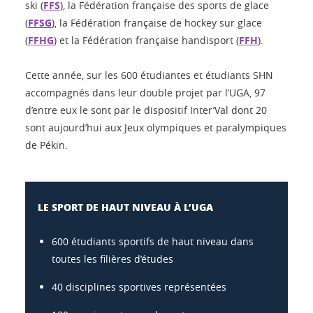
ski (
FFS
), la Fédération française des sports de glace
(
FFSG
), la Fédération française de hockey sur glace
(
FFHG
) et la Fédération française handisport (
FFH
).
Cette année, sur les 600 étudiantes et étudiants SHN
accompagnés dans leur double projet par l’UGA, 97
d’entre eux le sont par le dispositif Inter’Val dont 20
sont aujourd’hui aux Jeux olympiques et paralympiques
de Pékin.
LE SPORT DE HAUT NIVEAU À L’UGA
600 étudiants sportifs de haut niveau dans
toutes les filières d’études
40 disciplines sportives représentées