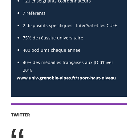
120 enseignants coordonnateurs
7 référents
2 dispositifs spécifiques : Inter’Val et les CUFE
75% de réussite universitaire
400 podiums chaque année
40% des médailles françaises aux JO d’hiver
2018
www.univ-grenoble-alpes.fr/sport-haut-niveau
TWITTER