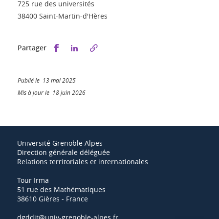
725 rue des universités
38400 Saint-Martin-d'Hères
Partager sur Facebook
Partager sur LinkedIn
Partager
Publié le 13 mai 2025
Mis à jour le 18 juin 2026
Université Grenoble Alpes
Direction générale déléguée
Relations territoriales et internationales
Tour Irma
51 rue des Mathématiques
38610 Gières - France
dgddit@univ-grenoble-alpes.fr