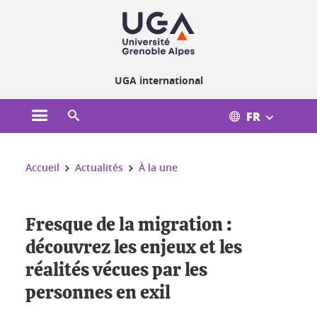
Gestion des cookies
UGA international
FR
Ouvrir le menu principal
Ouvrir le moteur de recherche
Vous êtes ici :
Accueil
Actualités
À la une
Fresque de la migration :
découvrez les enjeux et les
réalités vécues par les
personnes en exil