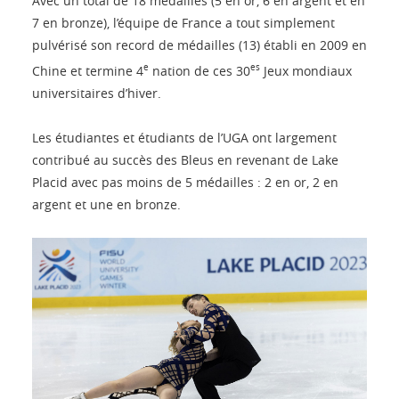
Avec un total de 18 médailles (5 en or, 6 en argent et en
7 en bronze), l’équipe de France a tout simplement
pulvérisé son record de médailles (13) établi en 2009 en
e
es
Chine et termine 4
nation de ces 30
Jeux mondiaux
universitaires d’hiver.
Les étudiantes et étudiants de l’UGA ont largement
contribué au succès des Bleus en revenant de Lake
Placid avec pas moins de 5 médailles : 2 en or, 2 en
argent et une en bronze.