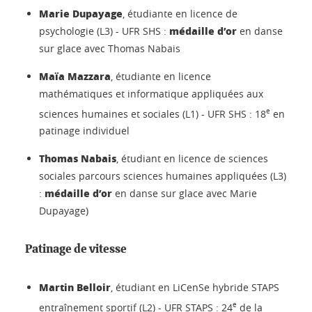
Marie Dupayage
, étudiante en licence de
médaille d’or
psychologie (L3) - UFR SHS :
en danse
sur glace avec Thomas Nabais
Maïa Mazzara
, étudiante en licence
mathématiques et informatique appliquées aux
e
sciences humaines et sociales (L1) - UFR SHS : 18
en
patinage individuel
Thomas Nabais
, étudiant en licence de sciences
sociales parcours sciences humaines appliquées (L3)
médaille d’or
:
en danse sur glace avec Marie
Dupayage)
Patinage de vitesse
Martin Belloir
, étudiant en LiCenSe hybride STAPS
e
entraînement sportif (L2) - UFR STAPS : 24
de la