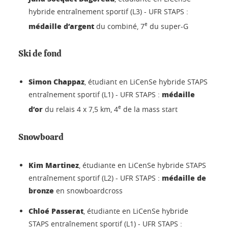
hybride entraînement sportif (L3) - UFR STAPS :
médaille d’argent
e
du combiné, 7
du super-G
Ski de fond
Simon Chappaz
, étudiant en LiCenSe hybride STAPS
médaille
entraînement sportif (L1) - UFR STAPS :
d’or
e
du relais 4 x 7,5 km, 4
de la mass start
Snowboard
Kim Martinez
, étudiante en LiCenSe hybride STAPS
médaille de
entraînement sportif (L2) - UFR STAPS :
bronze
en snowboardcross
Chloé Passerat
, étudiante en LiCenSe hybride
STAPS entraînement sportif (L1) - UFR STAPS :