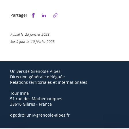
Partager sur Facebook
Partager sur LinkedIn
Partager
Publié le 25 janvier 2023
Mis à jour le 10 février 2023
Université Grenoble Alpes
Direction générale déléguée
Relations territoriales et internationales
Tour Irma
51 rue des Mathématiques
38610 Gières - France
dgddit@univ-grenoble-alpes.fr