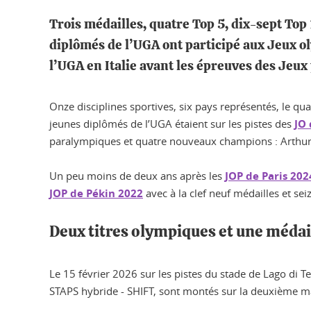
Trois médailles, quatre Top 5, dix-sept Top 
diplômés de l’UGA ont participé aux Jeux o
l’UGA en Italie avant les épreuves des Jeu
Onze disciplines sportives, six pays représentés, le qu
jeunes diplômés de l’UGA étaient sur les pistes des
JO 
paralympiques et quatre nouveaux champions : Arthur B
Un peu moins de deux ans après les
JOP de Paris 202
JOP de Pékin 2022
avec à la clef neuf médailles et se
Deux titres olympiques et une médai
Le 15 février 2026 sur les pistes du stade de Lago di T
STAPS hybride - SHIFT, sont montés sur la deuxième 