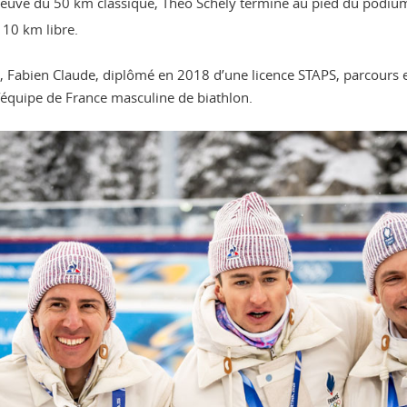
épreuve du 50 km classique, Théo Schely termine au pied du podiu
10 km libre.
, Fabien Claude, diplômé en 2018 d’une licence STAPS, parcours en
’équipe de France masculine de biathlon.