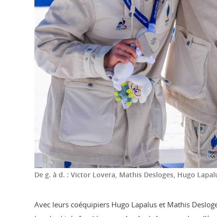
De g. à d. : Victor Lovera, Mathis Desloges, Hugo Lapa
Avec leurs coéquipiers Hugo Lapalus et Mathis Desloge