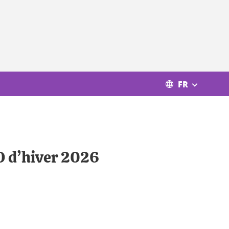
FR
JO d’hiver 2026