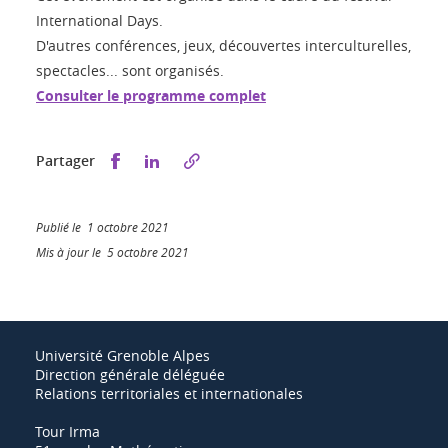
International Days.
D'autres conférences, jeux, découvertes interculturelles,
spectacles... sont organisés.
Consulter le programme complet
Partager sur Facebook
Partager sur LinkedIn
Partager
Publié le 1 octobre 2021
Mis à jour le 5 octobre 2021
Université Grenoble Alpes
Direction générale déléguée
Relations territoriales et internationales
Tour Irma