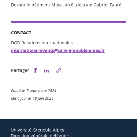
Devant le bâtiment Muse, arrêt de tram Gabriel Fauré
CONTACT
DGD Relations internationales
international-events@univ-grenoble-alpes.fr
Partager sur Facebook
Partager sur LinkedIn
Partager
Publié le 5 septembre 2024
Mis à jour le 18 juin 2026
Université Grenoble Alpes
Direction générale déléguée