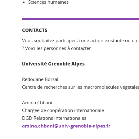
Sciences humaines
CONTACTS
Vous souhaitez participer à une action existante ou en 
? Voici les personnes à contacter :
Université Grenoble Alpes
Redouane Borsali
Centre de recherches sur les macromolécules végétale
Amina Chbani
Chargée de coopération internationale
DGD Relations internationales
amina.chbani@univ-grenoble-alpes.fr