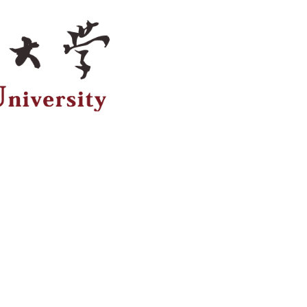
ook
inkedIn