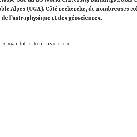
oble Alpes (UGA). Côté recherche, de nombreuses col
de l’astrophysique et des géosciences.
n material Institute" a vu le jour.