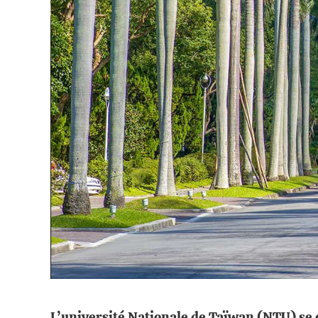
L’université Nationale de Taïwan (NTU) se