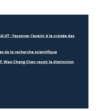
A-UT : Façonner l'avenir à la croisée des
es de la recherche scientifique
f. Wen-Chang Chen reçoit la distinction