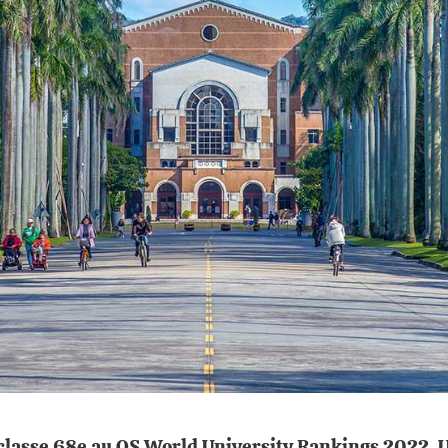
 classe 68e au QS World University Rankings 2022. 