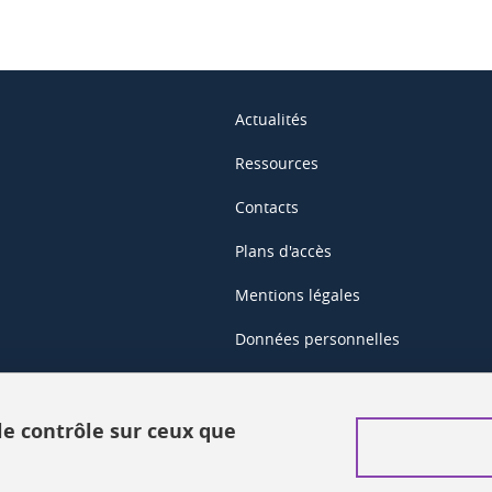
Actualités
Ressources
Contacts
Plans d'accès
Mentions légales
Données personnelles
Crédits
Plan du site web
 le contrôle sur ceux que
Gestion des cookies