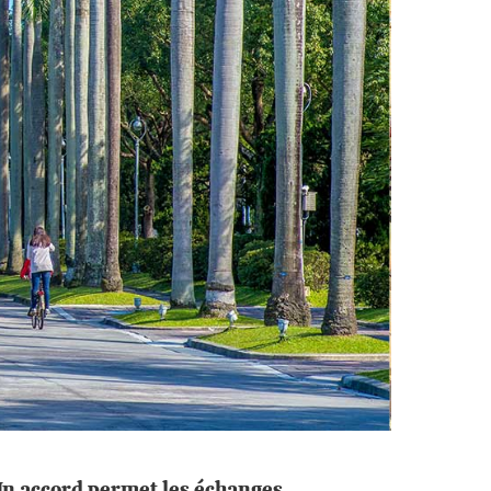
Un accord permet les échanges