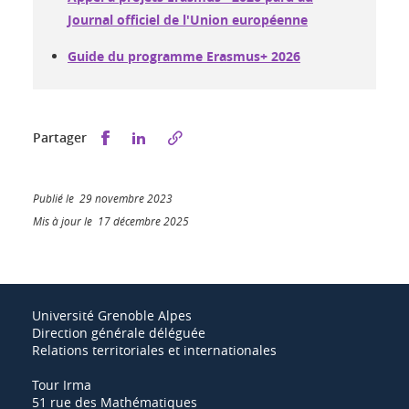
Journal officiel de l'Union européenne
Guide du programme Erasmus+ 2026
Partager sur Facebook
Partager sur LinkedIn
Partager
Publié le 29 novembre 2023
Mis à jour le 17 décembre 2025
Université Grenoble Alpes
Direction générale déléguée
Relations territoriales et internationales
Tour Irma
51 rue des Mathématiques