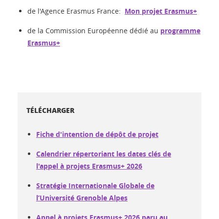
de l'Agence Erasmus France:
Mon projet Erasmus+
de la Commission Européenne dédié au
programme
Erasmus+
TÉLÉCHARGER
Fiche d'intention de dépôt de projet
Calendrier répertoriant les dates clés de
l'appel à projets Erasmus+ 2026
Stratégie Internationale Globale de
l’Université Grenoble Alpes
Appel à projets Erasmus+ 2026 paru au