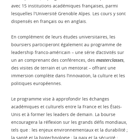
avec 15 institutions académiques françaises, parmi
lesquelles l'Université Grenoble Alpes. Les cours y sont
dispensés en français ou en anglais.
En complément de leurs études universitaires, les
boursiers participeront également au programme de
leadership franco-américain – une série d’activités sur
un an comprenant des conférences, des
masterclasses
,
des visites de terrain et un mentorat – offrant une
immersion complète dans l’innovation, la culture et les
politiques européennes.
Le programme vise à approfondir les échanges
académiques et culturels entre la France et les États-
Unis et à former les leaders de demain. La bourse
encouragera la réflexion sur les grands défis mondiaux,
tels que : les enjeux environnementaux et la durabilité ;
la santé et la biotechnologie ; la paix et la sécurité ;