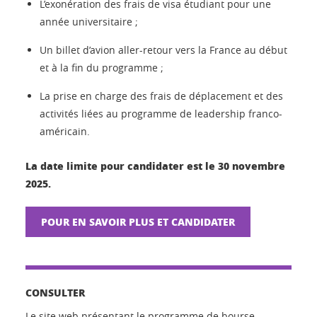
L’exonération des frais de visa étudiant pour une
année universitaire ;
Un billet d’avion aller-retour vers la France au début
et à la fin du programme ;
La prise en charge des frais de déplacement et des
activités liées au programme de leadership franco-
américain.
La date limite pour candidater est le 30 novembre
2025.
POUR EN SAVOIR PLUS ET CANDIDATER
CONSULTER
Le site web présentant le programme de bourse